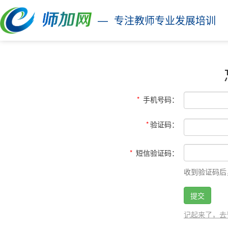
— 专注教师专业发展培训
*
手机号码
：
*
验证码
：
*
短信验证码
：
收到验证码后
提交
记起来了，去